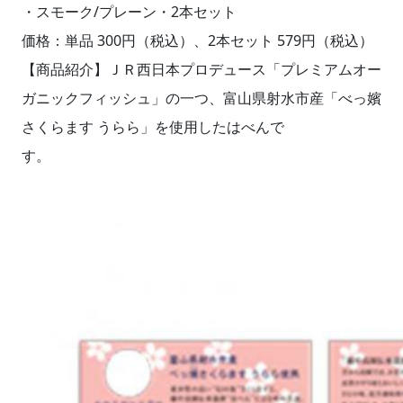
・スモーク/プレーン・2本セット
価格：単品 300円（税込）、2本セット 579円（税込）
【商品紹介】ＪＲ西日本プロデュース「プレミアムオー
ガニックフィッシュ」の一つ、富山県射水市産「べっ嬪
さくらます うらら」を使用したはべんで
す。