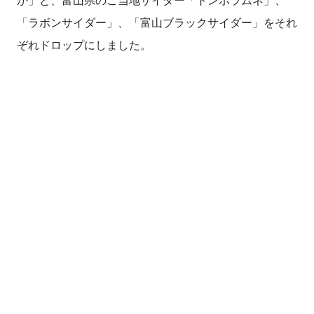
か」と、富山県のご当地サイダー「トンボラムネ」、
「ラボンサイダー」、「富山ブラックサイダー」をそれ
ぞれドロップにしました。