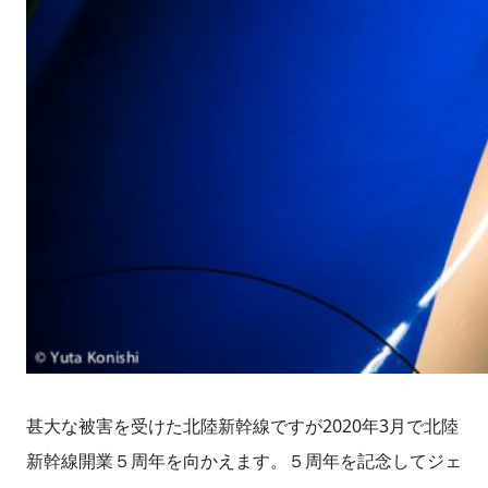
甚大な被害を受けた北陸新幹線ですが2020年3月で北陸
新幹線開業５周年を向かえます。５周年を記念してジェ