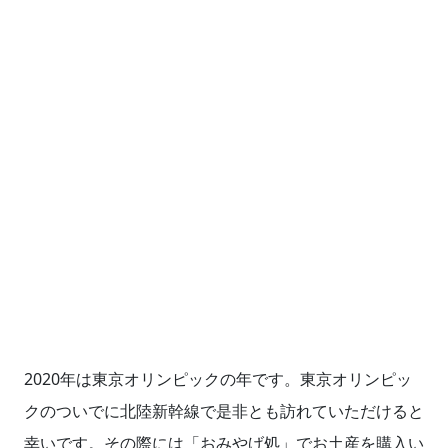
2020年は東京オリンピックの年です。東京オリンピッ
クのついでに北陸新幹線で是非とも訪れていただけると
幸いです。その際には「おみやげ処」でお土産を購入い