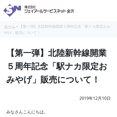
本文へスキップ
ホーム
»
【第一弾】北陸新幹線開業５周年記念「駅ナカ限定おみ
やげ」販売について！
【第一弾】北陸新幹線開業
５周年記念「駅ナカ限定お
みやげ」販売について！
2019年12月10日
みなさんこんにちは。