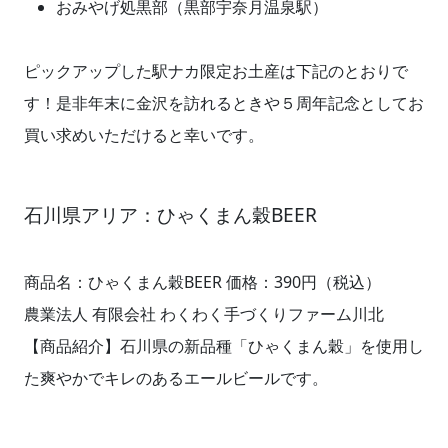
おみやげ処黒部（黒部宇奈月温泉駅）
ピックアップした駅ナカ限定お土産は下記のとおりで
す！是非年末に金沢を訪れるときや５周年記念としてお
買い求めいただけると幸いです。
石川県アリア：ひゃくまん穀BEER
商品名：ひゃくまん穀BEER 価格：390円（税込）
農業法人 有限会社 わくわく手づくりファーム川北
【商品紹介】石川県の新品種「ひゃくまん穀」を使用し
た爽やかでキレのあるエールビールです。