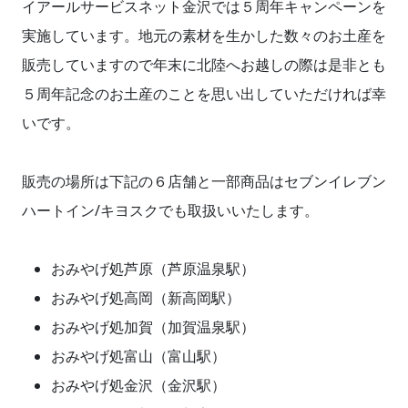
イアールサービスネット金沢では５周年キャンペーンを
実施しています。地元の素材を生かした数々のお土産を
販売していますので年末に北陸へお越しの際は是非とも
５周年記念のお土産のことを思い出していただければ幸
いです。
販売の場所は下記の６店舗と一部商品はセブンイレブン
ハートイン/キヨスクでも取扱いいたします。
おみやげ処芦原（芦原温泉駅）
おみやげ処高岡（新高岡駅）
おみやげ処加賀（加賀温泉駅）
おみやげ処富山（富山駅）
おみやげ処金沢（金沢駅）