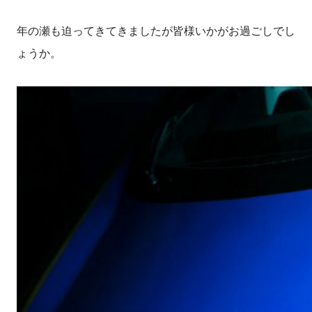
年の瀬も迫ってきてきましたが皆様いかがお過ごしでし
ょうか。