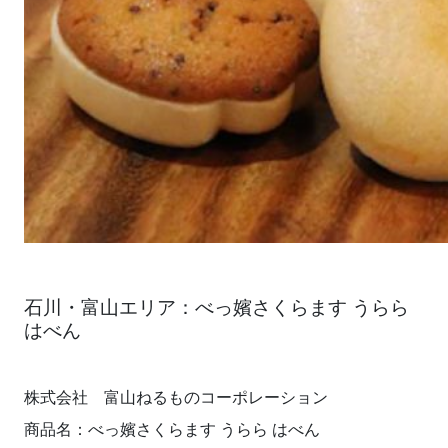
石川・富山エリア：べっ嬪さくらます うらら
はべん
株式会社 富山ねるものコーポレーション
商品名：べっ嬪さくらます うらら はべん