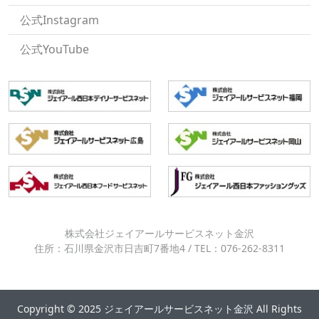
公式Instagram
公式YouTube
株式会社ジェイアールサービスネット金沢
住所：石川県金沢市日吉町7番地4 / TEL：076-262-8311
Copyright © 2025 ジェイアールサービスネット金沢 All Rights