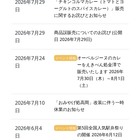
2026年7月29
「チキンコルマカレー（トマトとヨ
ーグルトのスパイスカレー）」販売
日
に関するお詫びとお知らせ
2026年7月29
商品誤販売についてのお詫び (公開
日 2026年7月29日)
日
2026年7月24
オーベルジーヌのカレ
イベント情報
ーをえきべん処金澤で
日
販売いたします 2026年
7月30日（木）～8月1日
（土）
2026年7月10
「おみやげ処高岡」改装に伴う一時
休業のお知らせ
日
2026年6月4
第5回全国人気駅弁祭り
イベント情報
の開催 2026年6月12日
日