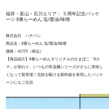
福井・富山・石川エリア： ５周年記念パッケ
ージ 8番らーめん 塩/醤油/味噌
株式会社 ハチバン
商品名：8番らーめん 塩/醤油/味噌
価格：421円（税込）
【商品紹介】8番らーめんオリジナルのかまぼこ「8カ
マ」が加わり、いつもの常温麺シリーズがさらに美味し
くなって新登場！北陸を駆ける新幹線を表現したパッケ
ージにもご注目