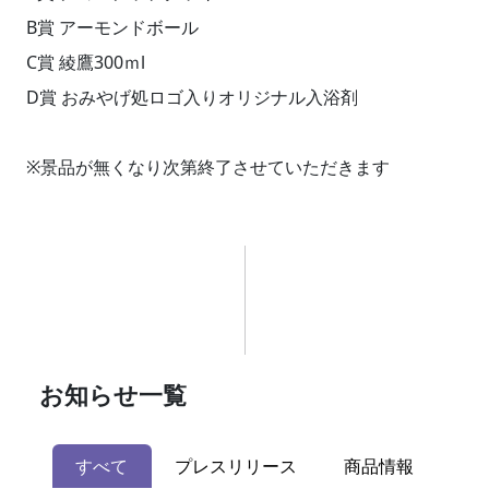
B賞 アーモンドボール
C賞 綾鷹300ｍl
D賞 おみやげ処ロゴ入りオリジナル入浴剤
※景品が無くなり次第終了させていただきます
お知らせ一覧
すべて
プレスリリース
商品情報