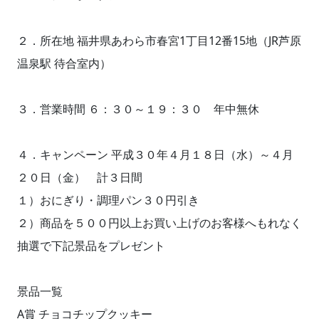
２．所在地 福井県あわら市春宮1丁目12番15地（JR芦原
温泉駅 待合室内）
３．営業時間 ６：３０～１９：３０ 年中無休
４．キャンペーン 平成３０年４月１８日（水）～４月
２０日（金） 計３日間
１）おにぎり・調理パン３０円引き
２）商品を５００円以上お買い上げのお客様へもれなく
抽選で下記景品をプレゼント
景品一覧
A賞 チョコチップクッキー