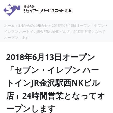
本文へスキップ
ホーム
»
SNからのお知らせ
»
2018年6月13日オープン「セブン・
イレブン ハートインJR金沢駅西NKビル店」24時間営業となって
オープンします
2018年6月13日オープン
「セブン・イレブン ハー
トインJR金沢駅西NKビル
店」24時間営業となってオ
ープンします