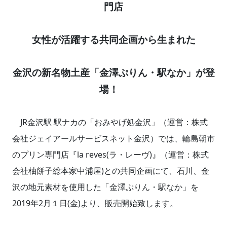
門店
女性が活躍する共同企画から生まれた
金沢の新名物土産「金澤ぷりん・駅なか」が登
場！
JR金沢駅 駅ナカの「おみやげ処金沢」（運営：株式
会社ジェイアールサービスネット金沢）では、輪島朝市
のプリン専門店『la reves(ラ・レーヴ)』（運営：株式
会社柚餅子総本家中浦屋)との共同企画にて、石川、金
沢の地元素材を使用した「金澤ぷりん・駅なか」を
2019年2月１日(金)より、販売開始致します。