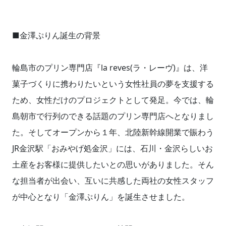
■金澤ぷりん誕生の背景
輪島市のプリン専門店『la reves(ラ・レーヴ)』は、洋
菓子づくりに携わりたいという女性社員の夢を支援する
ため、女性だけのプロジェクトとして発足。今では、輪
島朝市で行列のできる話題のプリン専門店へとなりまし
た。そしてオープンから１年、北陸新幹線開業で賑わう
JR金沢駅「おみやげ処金沢」には、石川・金沢らしいお
土産をお客様に提供したいとの思いがありました。そん
な担当者が出会い、互いに共感した両社の女性スタッフ
が中心となり「金澤ぷりん」を誕生させました。