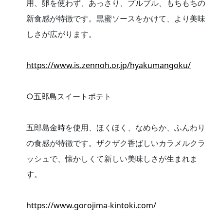
用、卵を使わず、あっさり、プルプル、もちもちの
新食感が特徴です。黒蜜ソースをかけて、より美味
しさが広がります。
https://www.is.zennoh.or.jp/hyakumangoku/
○五郎島スイートポテト
五郎島金時を使用、ほくほく、なめらか、ふんわり
の食感が特徴です。ザクザク香ばしいカラメルクラ
ッシュで、懐かしくて新しい美味しさが生まれま
す。
https://www.gorojima-kintoki.com/