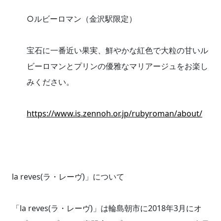
○ルビーロマン（金沢駅限定）
宝石に一番近い果実、鮮やかな紅色で大粒の甘いル
ビーロマンとプリンの優雅なマリアージュをお楽し
みください。
https://www.is.zennoh.or.jp/rubyroman/about/
la reves(ラ・レーヴ)」について
「la reves(ラ・レーヴ)」は輪島朝市に2018年3月にオ