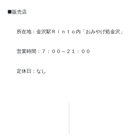
■販売店
所在地：金沢駅Ｒｉｎｔｏ内「おみやげ処金沢」
営業時間：７：００～２１：００
定休日：なし