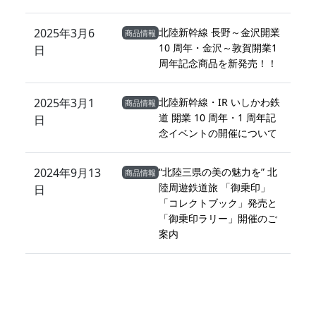
2025年3月6
北陸新幹線 長野～金沢開業
商品情報
10 周年・金沢～敦賀開業1
日
周年記念商品を新発売！！
2025年3月1
北陸新幹線・IR いしかわ鉄
商品情報
道 開業 10 周年・1 周年記
日
念イベントの開催について
2024年9月13
“北陸三県の美の魅力を” 北
商品情報
陸周遊鉄道旅 「御乗印」
日
「コレクトブック」発売と
「御乗印ラリー」開催のご
案内