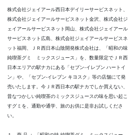
株式会社ジェイアール西日本デイリーサービスネット、
株式会社ジェイアールサービスネット金沢、株式会社ジ
ェイアールサービスネット岡山、株式会社ジェイアール
サービスネット広島、株式会社ジェイアールサービスネ
ット福岡、ＪＲ西日本山陰開発株式会社は、「昭和の味
純喫茶グミ ミックスジュース」を、数量限定でＪＲ西
日本エリアの駅ナカにある「セブン‐イレブン ハートイ
ン」や、「セブン‐イレブン キヨスク」等の店舗にて発
売いたします。今ＪＲ西日本の駅ナカでしか買えない、
昔なつかしい純喫茶のミックスジュースの味を思い起こ
すグミを、通勤や通学、旅のお供に是非お試しくださ
い。
１．商 品 ： 「昭和の味 純喫茶グミ ミックスジュー