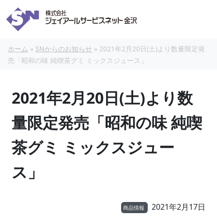
本文へスキップ
ホーム
»
SNからのお知らせ
»
2021年2月20日(土)より数量限定発
売「昭和の味 純喫茶グミ ミックスジュース」
2021年2月20日(土)より数
量限定発売「昭和の味 純喫
茶グミ ミックスジュー
ス」
2021年2月17日
商品情報