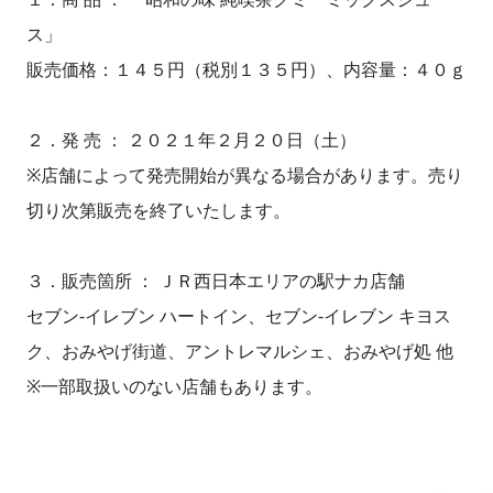
ス」
販売価格：１４５円（税別１３５円）、内容量：４０ｇ
２．発 売 ： ２０２１年２月２０日（土）
※店舗によって発売開始が異なる場合があります。売り
切り次第販売を終了いたします。
３．販売箇所 ： ＪＲ西日本エリアの駅ナカ店舗
セブン‐イレブン ハートイン、セブン‐イレブン キヨス
ク、おみやげ街道、アントレマルシェ、おみやげ処 他
※一部取扱いのない店舗もあります。