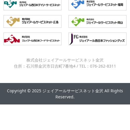
株式会社ジェイアールサービスネット金沢
住所：石川県金沢市日吉町7番地4 / TEL：076-262-8311
Copyright © 2025 ジェイアールサービスネット金沢 All Rights
Reserved.