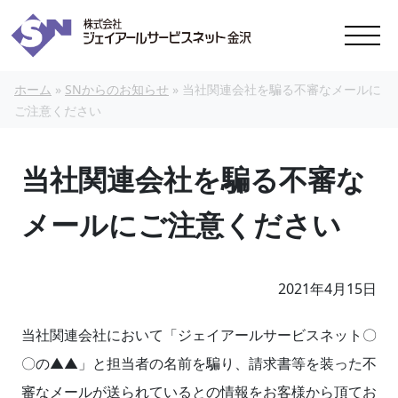
本文へスキップ
ホーム
»
SNからのお知らせ
»
当社関連会社を騙る不審なメールに
ご注意ください
当社関連会社を騙る不審な
メールにご注意ください
2021年4月15日
当社関連会社において「ジェイアールサービスネット〇
〇の▲▲」と担当者の名前を騙り、請求書等を装った不
審なメールが送られているとの情報をお客様から頂てお