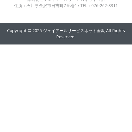
住所：石川県金沢市日吉町7番地4 / TEL：076-262-8311
Copyright © 2025 ジェイアールサービスネット金沢 All Rights
Reserved.