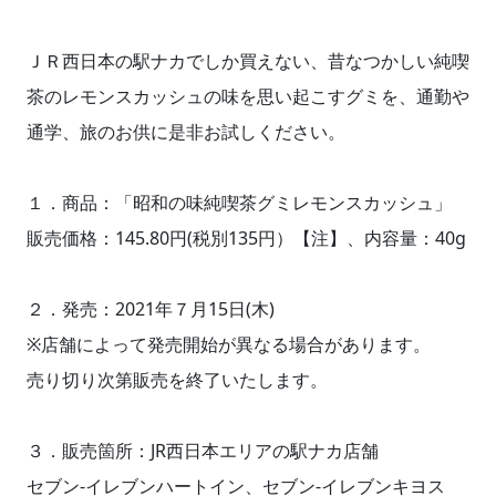
ＪＲ西日本の駅ナカでしか買えない、昔なつかしい純喫
茶のレモンスカッシュの味を思い起こすグミを、通勤や
通学、旅のお供に是非お試しください。
１．商品：「昭和の味純喫茶グミレモンスカッシュ」
販売価格：145.80円(税別135円）【注】、内容量：40g
２．発売：2021年７月15日(木)
※店舗によって発売開始が異なる場合があります。
売り切り次第販売を終了いたします。
３．販売箇所：JR西日本エリアの駅ナカ店舗
セブン‐イレブンハートイン、セブン‐イレブンキヨス