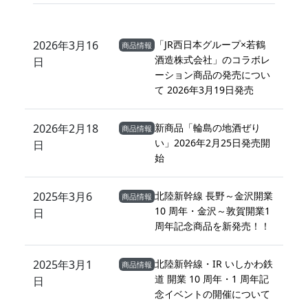
2026年3月16
「JR西日本グループ×若鶴
商品情報
酒造株式会社」のコラボレ
日
ーション商品の発売につい
て 2026年3月19日発売
2026年2月18
新商品「輪島の地酒ぜり
商品情報
い」2026年2月25日発売開
日
始
2025年3月6
北陸新幹線 長野～金沢開業
商品情報
10 周年・金沢～敦賀開業1
日
周年記念商品を新発売！！
2025年3月1
北陸新幹線・IR いしかわ鉄
商品情報
道 開業 10 周年・1 周年記
日
念イベントの開催について