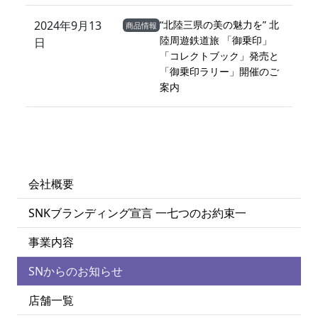
2024年9月13
“北陸三県の美の魅力を” 北
商品情報
陸周遊鉄道旅 「御乗印」
日
「コレクトブック」発売と
「御乗印ラリー」開催のご
案内
会社概要
SNKブランディング宣言 一七つのお約束一
事業内容
SNからのお知らせ
店舗一覧