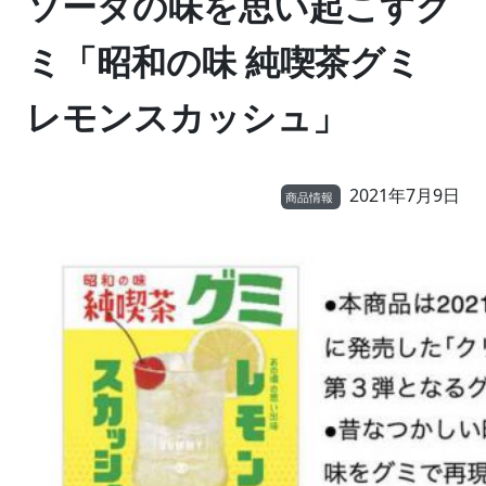
ソーダの味を思い起こすグ
ミ「昭和の味 純喫茶グミ
レモンスカッシュ」
2021年7月9日
商品情報