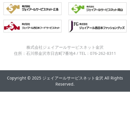
株式会社ジェイアールサービスネット金沢
住所：石川県金沢市日吉町7番地4 / TEL：076-262-8311
Copyright © 2025 ジェイアールサービスネット金沢 All Rights
Reserved.