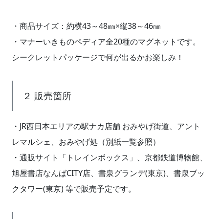
・商品サイズ：約横43～48㎜×縦38～46㎜
・マナーいきものペディア全20種のマグネットです。
シークレットパッケージで何が出るかお楽しみ！
２ 販売箇所
・JR西日本エリアの駅ナカ店舗 おみやげ街道、アント
レマルシェ、おみやげ処（別紙一覧参照）
・通販サイト「トレインボックス」、京都鉄道博物館、
旭屋書店なんばCITY店、書泉グランデ(東京)、書泉ブッ
クタワー(東京) 等で販売予定です。