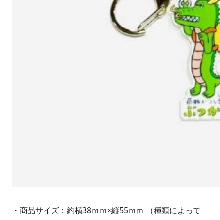
・商品サイズ：約横38ｍｍ×縦55ｍｍ （種類によって