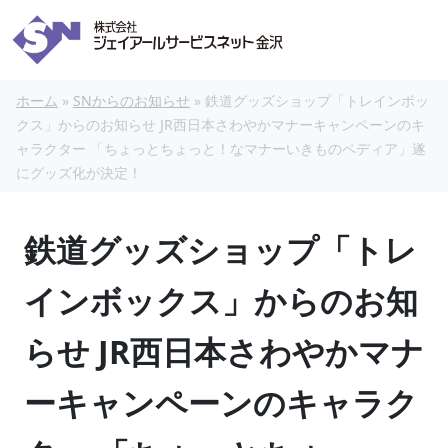
本文へスキップ
ホーム
»
SNからのお知らせ
»
鉄道グッズショップ「トレインボッ
クス」からのお知らせ JR西日本さわやかマナーキャンペーンのキ
ャラクター 「ちょっとちょっと！なマナーいきものペディア」遂
にグッズ化が決定！
鉄道グッズショップ「トレ
インボックス」からのお知
らせ JR西日本さわやかマナ
ーキャンペーンのキャラク