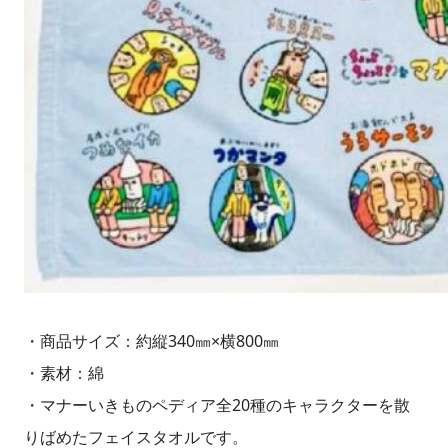
・商品サイズ：約縦340㎜×横800㎜
・素材：綿
・マナーいきものペディア全20種のキャラクターを散
りばめたフェイスタオルです。