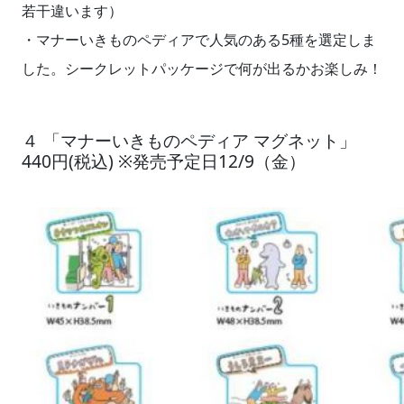
若干違います）
・マナーいきものペディアで人気のある5種を選定しま
した。シークレットパッケージで何が出るかお楽しみ！
４ 「マナーいきものペディア マグネット」
440円(税込) ※発売予定日12/9（金）