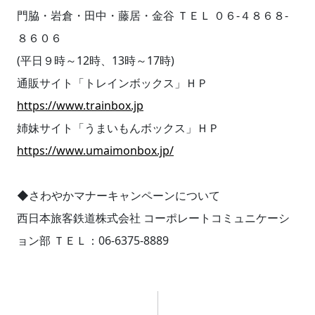
門脇・岩倉・田中・藤居・金谷 ＴＥＬ ０６-４８６８-
８６０６
(平日９時～12時、13時～17時)
通販サイト「トレインボックス」ＨＰ
https://www.trainbox.jp
姉妹サイト「うまいもんボックス」ＨＰ
https://www.umaimonbox.jp/
◆さわやかマナーキャンペーンについて
西日本旅客鉄道株式会社 コーポレートコミュニケーシ
ョン部 ＴＥＬ：06-6375-8889