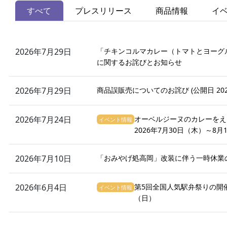
すべて
プレスリリース
商品情報
イ
2026年7月29日
「チキンコルマカレー（トマトとヨーグ
に関するお詫びとお知らせ
2026年7月29日
商品誤販売についてのお詫び (公開日 202
2026年7月24日
オーベルジーヌのカレーをえ
イベント情報
2026年7月30日（木）～8月
2026年7月10日
「おみやげ処高岡」改装に伴う一時休業
2026年6月4日
第5回全国人気駅弁祭りの開催 
イベント情報
（日）