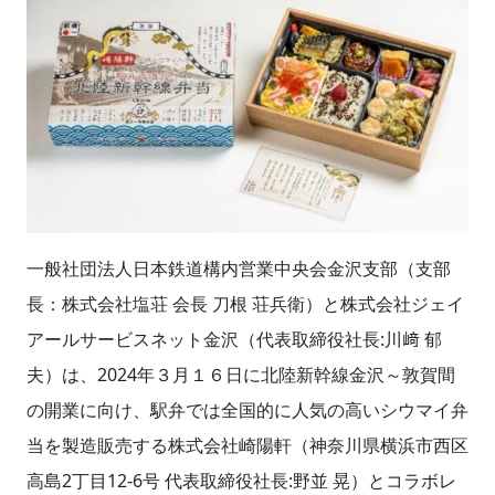
一般社団法人日本鉄道構内営業中央会金沢支部（支部
長：株式会社塩荘 会長 刀根 荘兵衛）と株式会社ジェイ
アールサービスネット金沢（代表取締役社長:川﨑 郁
夫）は、2024年３月１６日に北陸新幹線金沢～敦賀間
の開業に向け、駅弁では全国的に人気の高いシウマイ弁
当を製造販売する株式会社崎陽軒（神奈川県横浜市西区
高島2丁目12-6号 代表取締役社長:野並 晃）とコラボレ