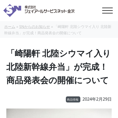
本文へスキップ
ホーム
»
SNからのお知らせ
»
「崎陽軒 北陸シウマイ入り 北陸新
幹線弁当」が完成！商品発表会の開催について
「崎陽軒 北陸シウマイ入り
北陸新幹線弁当」が完成！
商品発表会の開催について
2024年2月29日
商品情報