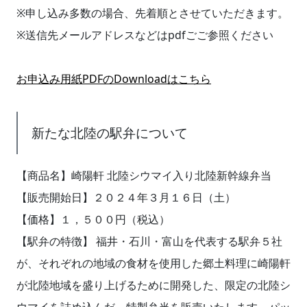
※申し込み多数の場合、先着順とさせていただきます。
※送信先メールアドレスなどはpdfごご参照ください
お申込み用紙PDFのDownloadはこちら
新たな北陸の駅弁について
【商品名】崎陽軒 北陸シウマイ入り北陸新幹線弁当
【販売開始日】２０２４年３月１６日（土）
【価格】１，５００円（税込）
【駅弁の特徴】 福井・石川・富山を代表する駅弁５社
が、それぞれの地域の食材を使用した郷土料理に崎陽軒
が北陸地域を盛り上げるために開発した、限定の北陸シ