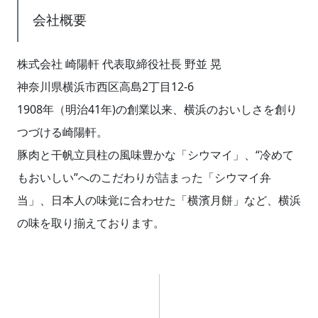
会社概要
株式会社 崎陽軒 代表取締役社長 野並 晃
神奈川県横浜市西区高島2丁目12-6
1908年（明治41年)の創業以来、横浜のおいしさを創り
つづける崎陽軒。
豚肉と干帆立貝柱の風味豊かな「シウマイ」、“冷めて
もおいしい”へのこだわりが詰まった「シウマイ弁
当」、日本人の味覚に合わせた「横濱月餅」など、横浜
の味を取り揃えております。