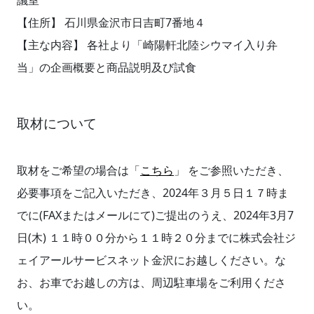
議室
【住所】 石川県金沢市日吉町7番地４
【主な内容】 各社より「崎陽軒北陸シウマイ入り弁
当」の企画概要と商品説明及び試食
取材について
取材をご希望の場合は「
こちら
」 をご参照いただき、
必要事項をご記入いただき、2024年３月５日１７時ま
でに(FAXまたはメールにて)ご提出のうえ、2024年3月7
日(木) １１時００分から１１時２０分までに株式会社ジ
ェイアールサービスネット金沢にお越しください。な
お、お車でお越しの方は、周辺駐車場をご利用くださ
い。