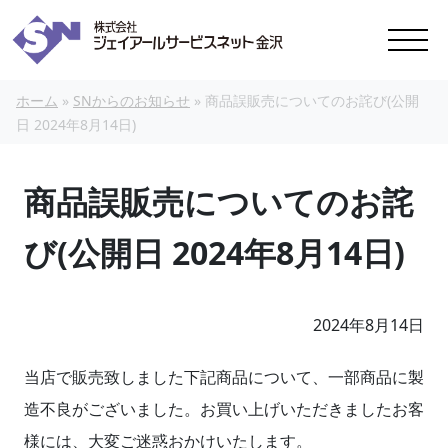
本文へスキップ
ホーム
»
SNからのお知らせ
»
商品誤販売についてのお詫び(公開
日 2024年8月14日)
商品誤販売についてのお詫
び(公開日 2024年8月14日)
2024年8月14日
当店で販売致しました下記商品について、一部商品に製
造不良がございました。お買い上げいただきましたお客
様には、大変ご迷惑おかけいたします。