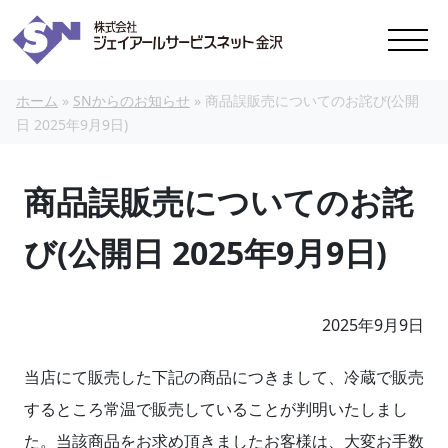
本文へスキップ
ホーム
»
SNからのお知らせ
»
商品誤販売についてのお詫び(公開
日 2025年9月9日)
商品誤販売についてのお詫
び(公開日 2025年9月9日)
2025年9月9日
当店にて販売した下記の商品につきまして、冷蔵で販売
するところ常温で販売していることが判明いたしまし
た。当該商品をお求め頂きましたお客様は、大変お手数