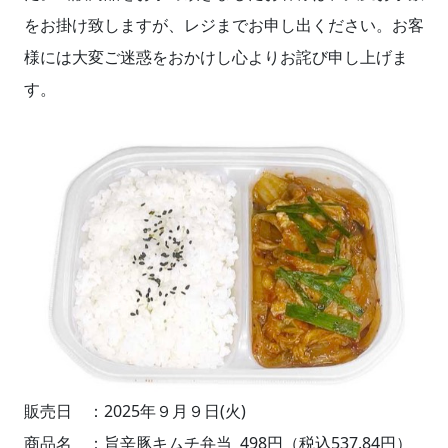
をお掛け致しますが、レジまでお申し出ください。お客
様には大変ご迷惑をおかけし心よりお詫び申し上げま
す。
販売日 ：2025年９月９日(火)
商品名 ：旨辛豚キムチ弁当 498円（税込537.84円）