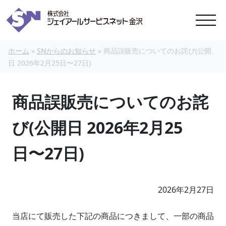
本文へスキップ
ホーム
»
SNからのお知らせ
»
商品誤販売についてのお詫び(公開
日 2026年2月25日〜27日)
商品誤販売についてのお詫
び(公開日 2026年2月25
日〜27日)
2026年2月27日
当店にて販売した下記の商品につきまして、一部の商品