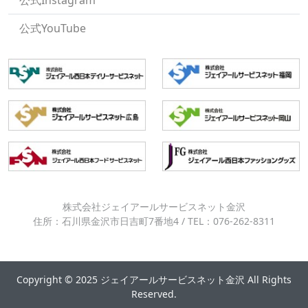
公式Instagram
公式YouTube
株式会社ジェイアールサービスネット金沢
住所：石川県金沢市日吉町7番地4 / TEL：076-262-8311
Copyright © 2025 ジェイアールサービスネット金沢 All Rights
Reserved.