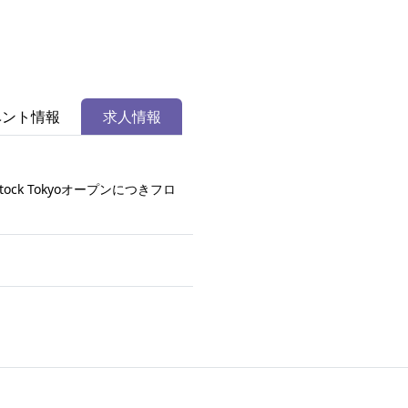
ベント情報
求人情報
ock Tokyoオープンにつきフロ