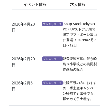
イベント情報
求人情報
2026年4月28
Soup Stock Tokyoの
プレスリリース
POP UPストアが期間
日
限定でファボーレ富山
に登場 ！2026年5月7
日〜12日
2026年2月20
能登復興支援に伴う輪
プレスリリース
島６小学校との共同製
日
作商品の販売
2026年2月6
北陸三県の方におすす
プレスリリース
め！手土産キャンペー
日
ン帰省でも出張でも、
駅ナカで手土産を。