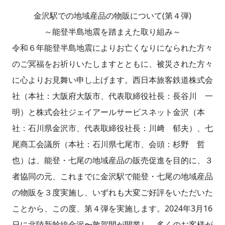
金沢駅での地域産品の物販について(第４弾)
～能登半島地震を踏まえた取り組み～
令和６年能登半島地震によりお亡くなりになられた方々
のご冥福をお祈りいたしますとともに、被災された方々
に心よりお見舞い申し上げます。西日本旅客鉄道株式会
社（本社：大阪府大阪市、代表取締役社長：長谷川 一
明）と株式会社ジェイアールサービスネット金沢（本
社：石川県金沢市、代表取締役社長：川﨑 郁夫）、七
尾商工会議所（本社：石川県七尾市、会頭：杉野 哲
也）は、能登・七尾の地域産品の販売促進を目的に、３
者協同の元、これまでに金沢駅で能登・七尾の地域産品
の物販を３度実施し、いずれも大変ご好評をいただいた
ことから、この度、第４弾を実施します。2024年3月16
日に北陸新幹線金沢〜敦賀間が開業し、多くのお客様が