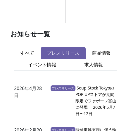
お知らせ一覧
すべて
プレスリリース
商品情報
イベント情報
求人情報
2026年4月28
Soup Stock Tokyoの
プレスリリース
POP UPストアが期間
日
限定でファボーレ富山
に登場 ！2026年5月7
日〜12日
2026年2月20
能登復興支援に伴う輪
プレスリリース