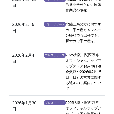
島６小学校との共同製
日
作商品の販売
2026年2月6
北陸三県の方におすす
プレスリリース
め！手土産キャンペー
日
ン帰省でも出張でも、
駅ナカで手土産を。
2026年2月4
2025大阪・関西万博
プレスリリース
オフィシャルポップア
日
ップストアおみやげ処
金沢店〜2026年2月15
日（日）の営業に関す
る追加のご案内につい
て
2026年1月30
2025大阪・関西万博
プレスリリース
オフィシャルポップア
日
ップストアを出店〜大