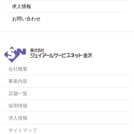
求人情報
お問い合わせ
会社概要
事業内容
店舗一覧
採用情報
求人情報
サイトマップ