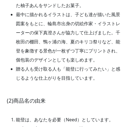
た柚子あんをサンドしたお菓子。
最中に描かれるイラストは、子ども達が描いた風景
図案をもとに、輪島市出身の切絵作家・イラストレ
ーターの保下真澄さんが協力して仕上げました。千
枚田の棚田、鴨ヶ浦の海、夏のキリコ祭りなど、能
登を象徴する景色が一枚ずつ丁寧にプリントされ、
個包装のデザインとしても楽しめます。
贈る人も受け取る人も「能登に行ってみたい」と感
じるような仕上がりを目指しています。
(2)商品名の由来
能登は、あなたを必要（Need）としています。