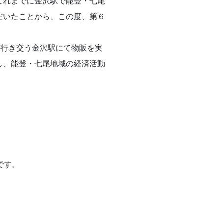
これまでに金沢駅で能登・七尾
だいたことから、この度、第６
が行き交う金沢駅にて物販を実
し、能登・七尾地域の経済活動
です。