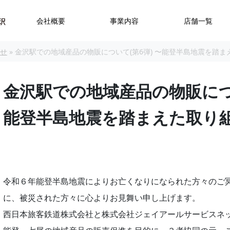
会社概要
事業内容
店舗一覧
らせ
»
金沢駅での地域産品の物販について(第6弾) 〜能登半島地震を踏ま
金沢駅での地域産品の物販につい
能登半島地震を踏まえた取り
令和６年能登半島地震によりお亡くなりになられた方々のご
に、被災された方々に心よりお見舞い申し上げます。
西日本旅客鉄道株式会社と株式会社ジェイアールサービスネ