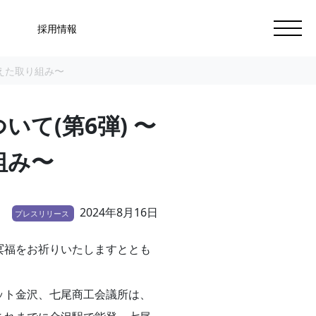
採用情報
えた取り組み〜
て(第6弾) 〜
組み〜
2024年8月16日
プレスリリース
冥福をお祈りいたしますととも
ット金沢、七尾商工会議所は、