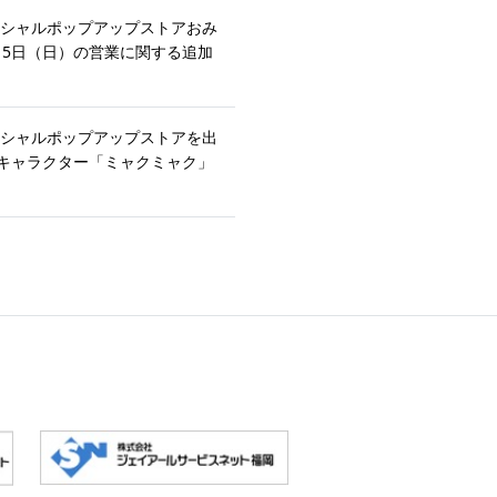
ィシャルポップアップストアおみ
月15日（日）の営業に関する追加
ィシャルポップアップストアを出
キャラクター「ミャクミャク」