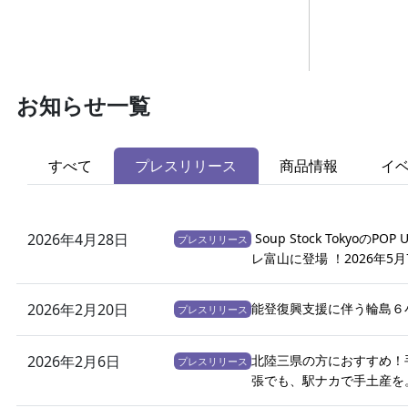
お知らせ一覧
すべて
プレスリリース
商品情報
イ
2026年4月28日
Soup Stock Tokyoの
プレスリリース
レ富山に登場 ！2026年5月
2026年2月20日
能登復興支援に伴う輪島６
プレスリリース
2026年2月6日
北陸三県の方におすすめ！
プレスリリース
張でも、駅ナカで手土産を