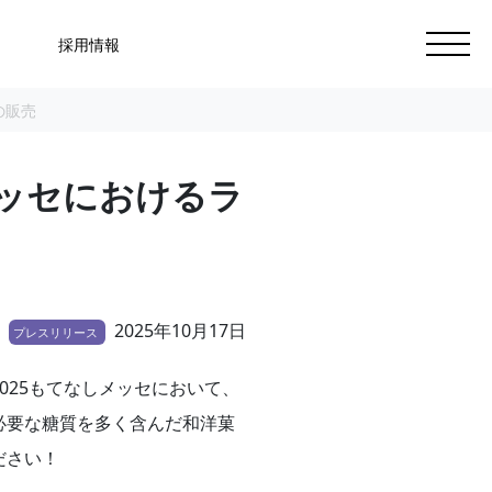
採用情報
の販売
メッセにおけるラ
2025年10月17日
プレスリリース
025もてなしメッセにおいて、
必要な糖質を多く含んだ和洋菓
ださい！