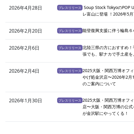
2026年4月28日
Soup Stock Tokyoの
プレスリリース
レ富山に登場 ！2026年5月
2026年2月20日
能登復興支援に伴う輪島６
プレスリリース
2026年2月6日
北陸三県の方におすすめ！
プレスリリース
張でも、駅ナカで手土産を
2026年2月4日
2025大阪・関西万博オフ
プレスリリース
やげ処金沢店〜2026年2
のご案内について
2026年1月30日
2025大阪・関西万博オフ
プレスリリース
店〜大阪・関西万博の公式
が金沢駅にやってくる！