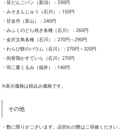
・笹だんごパン（新潟）：330円
・みそまんじゅう（石川）：150円
・甘金丹（富山）：240円
・みふくのどら焼き各種（石川）：260円
・金沢文鳥各種（石川）：270円～290円
・わらび餅のバウム（石川）：270円～320円
・烏骨鶏かすていら（石川）270円
・羽二重くるみ（福井）：140円
※表示価格は税込み価格です。
その他
・数に限りがございます。品切れの際はご容赦ください。