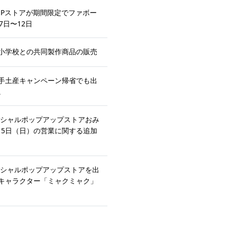
POP UPストアが期間限定でファボー
7日〜12日
小学校との共同製作商品の販売
手土産キャンペーン帰省でも出
。
ィシャルポップアップストアおみ
月15日（日）の営業に関する追加
ィシャルポップアップストアを出
キャラクター「ミャクミャク」